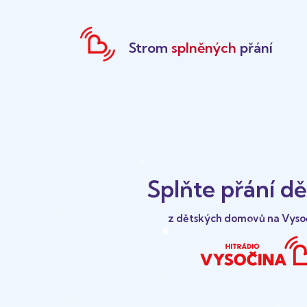
Strom
splněných
přání
Splňte přání d
z dětských domovů na Vyso