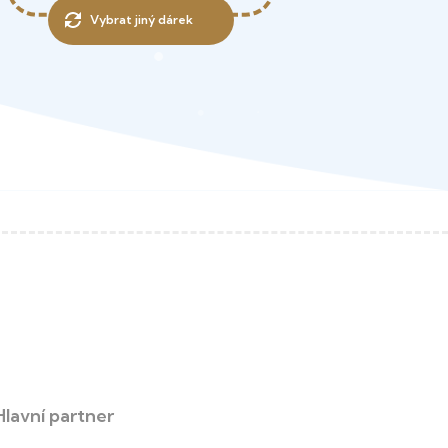
Vybrat jiný dárek
Hlavní partner