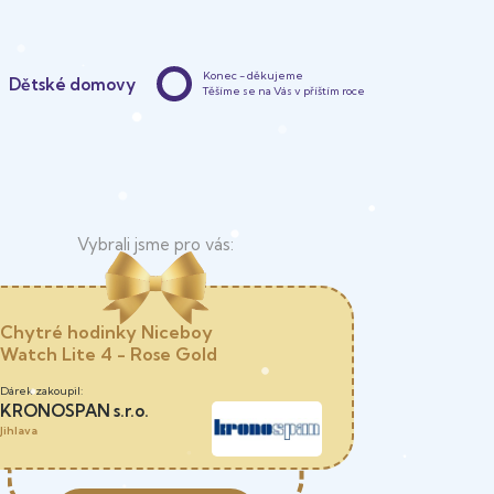
Konec - děkujeme
Dětské domovy
Těšíme se na Vás v příštím roce
Chytré hodinky Niceboy
Watch Lite 4 - Rose Gold
KRONOSPAN s.r.o.
Jihlava