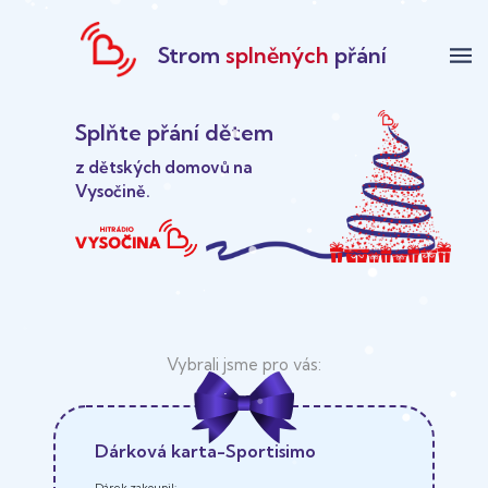
Strom
splněných
přání
menu
Splňte přání dětem
z dětských domovů na
Vysočině.
Dárková karta-Sportisimo