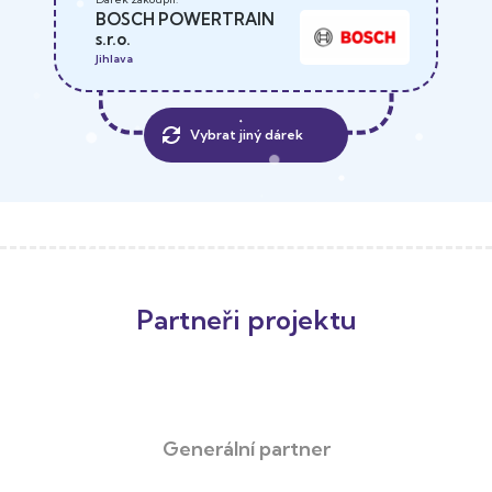
BOSCH POWERTRAIN
s.r.o.
Jihlava
Vybrat jiný dárek
Partneři projektu
Generální partner