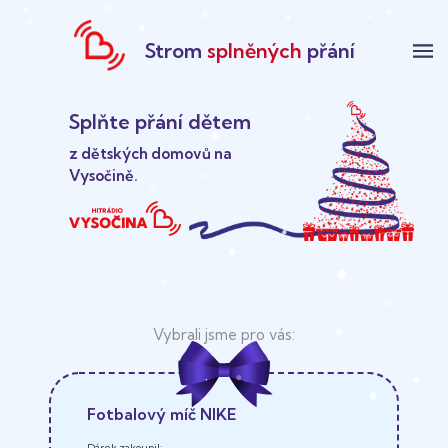
Strom
splněných
přání
menu
Splňte přání dětem
z dětských domovů na
Vysočině.
Fotbalový míč NIKE