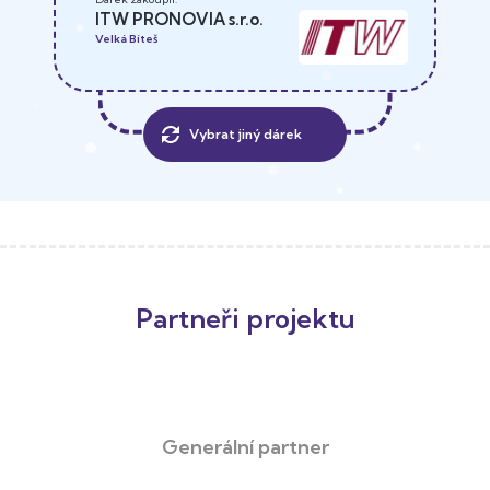
ITW PRONOVIA s.r.o.
Velká Bíteš
Vybrat jiný dárek
Partneři projektu
Generální partner