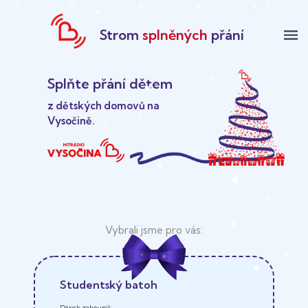
Strom
splněných
přání
menu
Splňte přání dětem
z dětských domovů na
Vysočině.
Studentský batoh