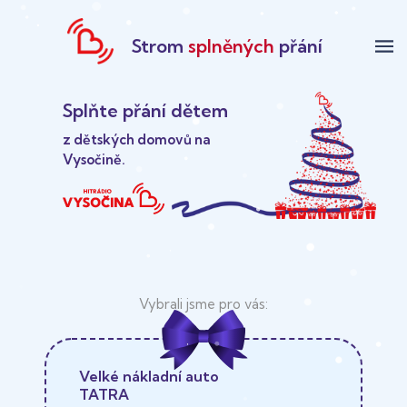
Strom
splněných
přání
menu
Splňte přání dětem
z dětských domovů na
Vysočině.
Velké nákladní auto
TATRA