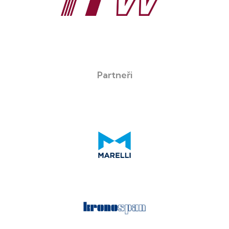
Partneři