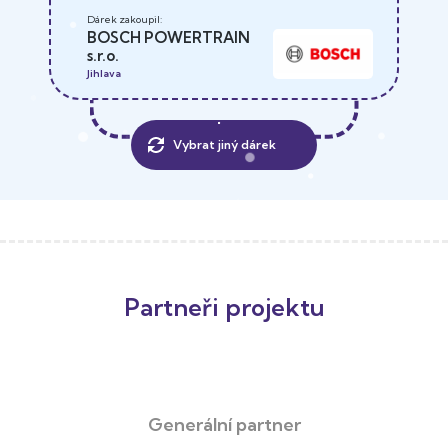
BOSCH POWERTRAIN
s.r.o.
Jihlava
Vybrat jiný dárek
Partneři projektu
Generální partner