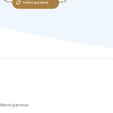
Vybrat jiný dárek
Hlavní partner