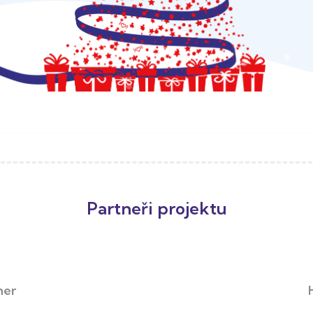
Partneři projektu
ner