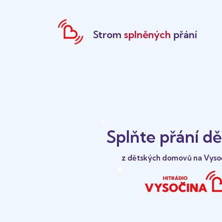
Strom
splněných
přání
Splňte přání d
z dětských domovů na Vyso